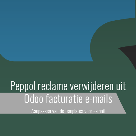
Peppol reclame verwijderen uit
Odoo facturatie e-mails
Aanpassen van de templates voor e-mail