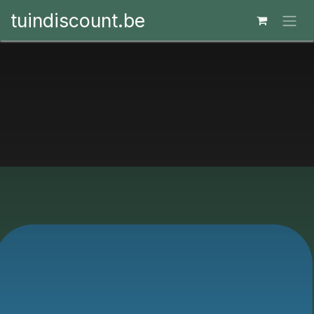
Overslaan naar inhoud
tuindiscount.be